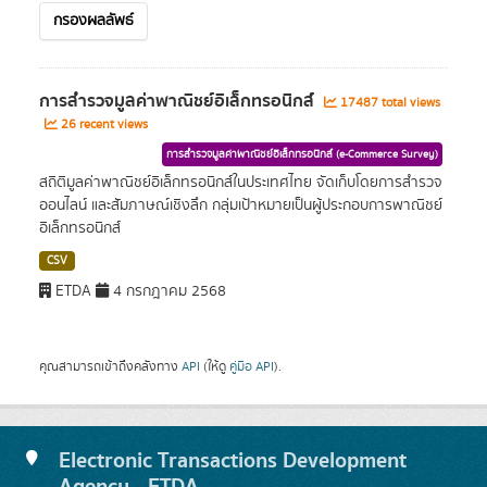
กรองผลลัพธ์
การสำรวจมูลค่าพาณิชย์อิเล็กทรอนิกส์
17487 total views
26 recent views
การสำรวจมูลค่าพาณิชย์อิเล็กทรอนิกส์ (e-Commerce Survey)
สถิติมูลค่าพาณิชย์อิเล็กทรอนิกส์ในประเทศไทย จัดเก็บโดยการสำรวจ
ออนไลน์ และสัมภาษณ์เชิงลึก กลุ่มเป้าหมายเป็นผู้ประกอบการพาณิชย์
อิเล็กทรอนิกส์
CSV
ETDA
4 กรกฎาคม 2568
คุณสามารถเข้าถึงคลังทาง
API
(ให้ดู
คู่มือ API
).
Electronic Transactions Development
Agency - ETDA