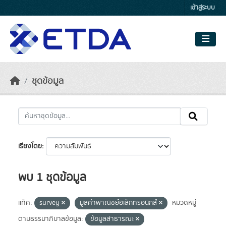
Skip to main content
เข้าสู่ระบบ
ชุดข้อมูล
เรียงโดย
พบ 1 ชุดข้อมูล
แท็ค:
survey
มูลค่าพาณิชย์อิเล็กทรอนิกส์
หมวดหมู่
ตามธรรมาภิบาลข้อมูล:
ข้อมูลสาธารณะ