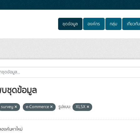
ชุดข้อมูล
องค์กร
กลุ่ม
เกี่ยวกับ
พบชุดข้อมูล
survey
e-Commerce
รูปแบบ:
XLSX
องค้นหาใหม่