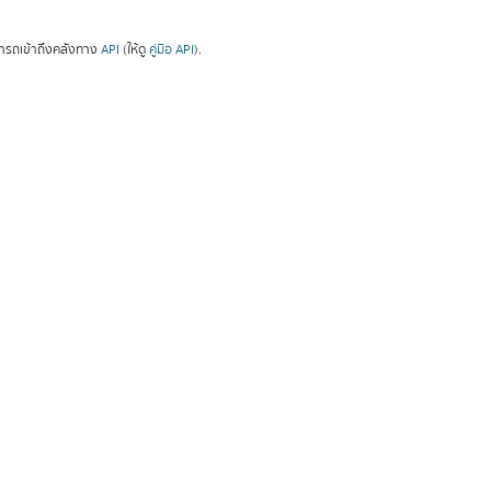
ารถเข้าถึงคลังทาง
API
(ให้ดู
คู่มือ API
).