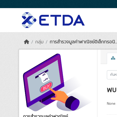
Skip to main content
กลุ่ม
การสำรวจมูลค่าพาณิชย์อิเล็กทรอนิ..
พบ 
None:
การสำรวจมูลค่าพาณิชย์