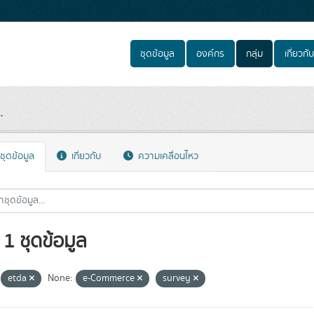
ชุดข้อมูล
องค์กร
กลุ่ม
เกี่ยวกับ
.
ชุดข้อมูล
เกี่ยวกับ
ความเคลื่อนไหว
1 ชุดข้อมูล
etda
None:
e-Commerce
survey