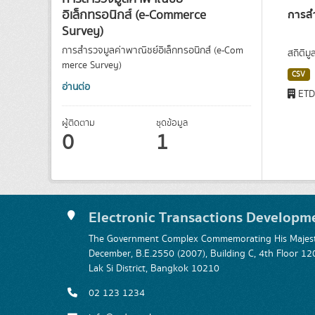
การสำ
อิเล็กทรอนิกส์ (e-Commerce
Survey)
การสำรวจมูลค่าพาณิชย์อิเล็กทรอนิกส์ (e-Com
สถิติม
merce Survey)
CSV
อ่านต่อ
ET
ผู้ติดตาม
ชุดข้อมูล
0
1
Electronic Transactions Developm
The Government Complex Commemorating His Majesty
December, B.E.2550 (2007), Building C, 4th Floor
Lak Si District, Bangkok 10210
02 123 1234