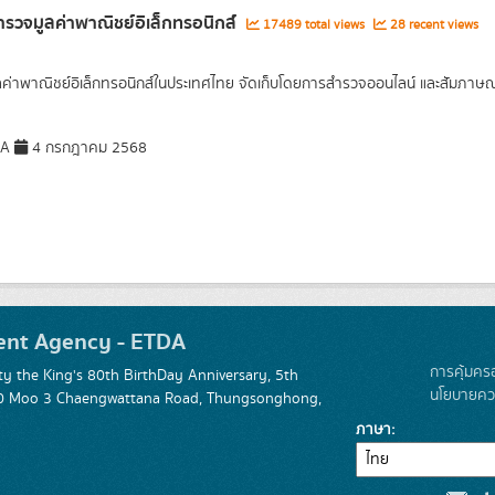
รวจมูลค่าพาณิชย์อิเล็กทรอนิกส์
17489 total views
28 recent views
ูลค่าพาณิชย์อิเล็กทรอนิกส์ในประเทศไทย จัดเก็บโดยการสำรวจออนไลน์ และสัมภาษณ์เ
DA
4 กรกฎาคม 2568
ent Agency - ETDA
การคุ้มคร
 the King's 80th BirthDay Anniversary, 5th
นโยบายควา
 120 Moo 3 Chaengwattana Road, Thungsonghong,
ภาษา