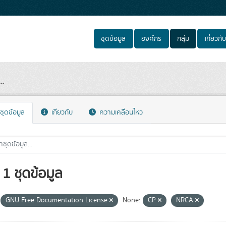
ชุดข้อมูล
องค์กร
กลุ่ม
เกี่ยวกับ
..
ชุดข้อมูล
เกี่ยวกับ
ความเคลื่อนไหว
1 ชุดข้อมูล
GNU Free Documentation License
None:
CP
NRCA