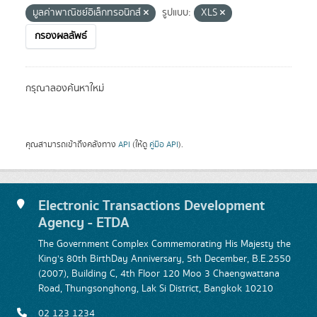
มูลค่าพาณิชย์อิเล็กทรอนิกส์
รูปแบบ:
XLS
กรองผลลัพธ์
กรุณาลองค้นหาใหม่
คุณสามารถเข้าถึงคลังทาง
API
(ให้ดู
คู่มือ API
).
Electronic Transactions Development
Agency - ETDA
The Government Complex Commemorating His Majesty the
King's 80th BirthDay Anniversary, 5th December, B.E.2550
(2007), Building C, 4th Floor 120 Moo 3 Chaengwattana
Road, Thungsonghong, Lak Si District, Bangkok 10210
02 123 1234