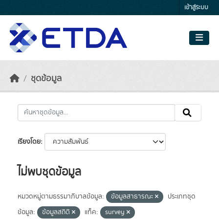
Skip to main content
เข้าสู่ระบบ
ชุดข้อมูล
เรียงโดย
ไม่พบชุดข้อมูล
หมวดหมู่ตามธรรมาภิบาลข้อมูล:
ข้อมูลสาธารณะ
ประเภทชุด
ข้อมูล:
ข้อมูลสถิติ
แท็ค:
survey