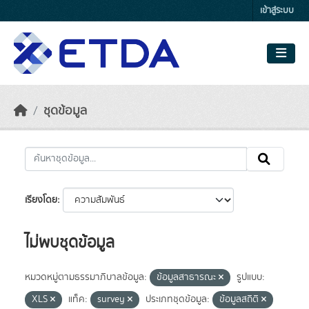
Skip to main content
เข้าสู่ระบบ
ชุดข้อมูล
เรียงโดย
ไม่พบชุดข้อมูล
หมวดหมู่ตามธรรมาภิบาลข้อมูล:
ข้อมูลสาธารณะ
รูปแบบ:
XLS
แท็ค:
survey
ประเภทชุดข้อมูล:
ข้อมูลสถิติ