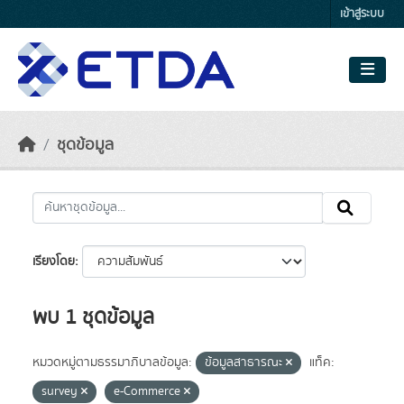
Skip to main content
เข้าสู่ระบบ
ชุดข้อมูล
เรียงโดย
พบ 1 ชุดข้อมูล
หมวดหมู่ตามธรรมาภิบาลข้อมูล:
ข้อมูลสาธารณะ
แท็ค:
survey
e-Commerce