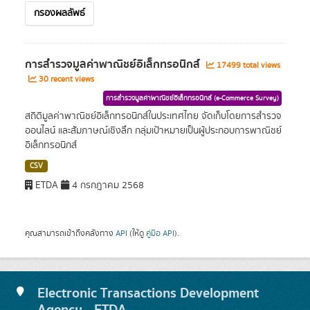
กรองผลลัพธ์
การสำรวจมูลค่าพาณิชย์อิเล็กทรอนิกส์
17499 total views
30 recent views
การสำรวจมูลค่าพาณิชย์อิเล็กทรอนิกส์ (e-Commerce Survey)
สถิติมูลค่าพาณิชย์อิเล็กทรอนิกส์ในประเทศไทย จัดเก็บโดยการสำรวจ
ออนไลน์ และสัมภาษณ์เชิงลึก กลุ่มเป้าหมายเป็นผู้ประกอบการพาณิชย์
อิเล็กทรอนิกส์
CSV
ETDA
4 กรกฎาคม 2568
คุณสามารถเข้าถึงคลังทาง
API
(ให้ดู
คู่มือ API
).
Electronic Transactions Development
Agency - ETDA