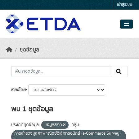
Skip to main content
เข้าสู่ระบบ
ชุดข้อมูล
เรียงโดย
พบ 1 ชุดข้อมูล
ประเภทชุดข้อมูล:
ข้อมูลสถิติ
กลุ่ม:
การสำรวจมูลค่าพาณิชย์อิเล็กทรอนิกส์ (e-Commerce Survey)