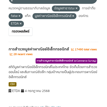
หมวดหมู่ตามธรรมาภิบาลข้อมูล:
ข้อมูลสาธารณะ
การเข้าถึง:
false
แท็ค:
มูลค่าพาณิชย์อิเล็กทรอนิกส์
องค์กร:
ETDA
กรองผลลัพธ์
การสำรวจมูลค่าพาณิชย์อิเล็กทรอนิกส์
17490 total views
28 recent views
การสำรวจมูลค่าพาณิชย์อิเล็กทรอนิกส์ (e-Commerce Survey)
สถิติมูลค่าพาณิชย์อิเล็กทรอนิกส์ในประเทศไทย จัดเก็บโดยการสำรวจ
ออนไลน์ และสัมภาษณ์เชิงลึก กลุ่มเป้าหมายเป็นผู้ประกอบการพาณิชย์
อิเล็กทรอนิกส์
CSV
ETDA
4 กรกฎาคม 2568