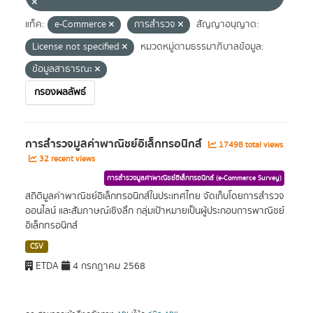
แท็ค:
e-Commerce
การสำรวจ
สัญญาอนุญาต:
License not specified
หมวดหมู่ตามธรรมาภิบาลข้อมูล:
ข้อมูลสาธารณะ
กรองผลลัพธ์
การสำรวจมูลค่าพาณิชย์อิเล็กทรอนิกส์
17498 total views
32 recent views
การสำรวจมูลค่าพาณิชย์อิเล็กทรอนิกส์ (e-Commerce Survey)
สถิติมูลค่าพาณิชย์อิเล็กทรอนิกส์ในประเทศไทย จัดเก็บโดยการสำรวจ
ออนไลน์ และสัมภาษณ์เชิงลึก กลุ่มเป้าหมายเป็นผู้ประกอบการพาณิชย์
อิเล็กทรอนิกส์
CSV
ETDA
4 กรกฎาคม 2568