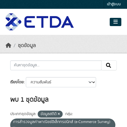
Skip to main content
เข้าสู่ระบบ
ชุดข้อมูล
เรียงโดย
พบ 1 ชุดข้อมูล
ประเภทชุดข้อมูล:
ข้อมูลสถิติ
กลุ่ม:
การสำรวจมูลค่าพาณิชย์อิเล็กทรอนิกส์ (e-Commerce Survey)