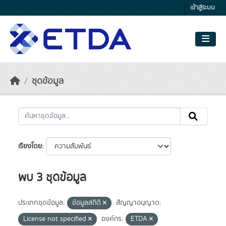
Skip to main content
เข้าสู่ระบบ
ชุดข้อมูล
เรียงโดย
พบ 3 ชุดข้อมูล
ประเภทชุดข้อมูล:
ข้อมูลสถิติ
สัญญาอนุญาต:
License not specified
องค์กร:
ETDA