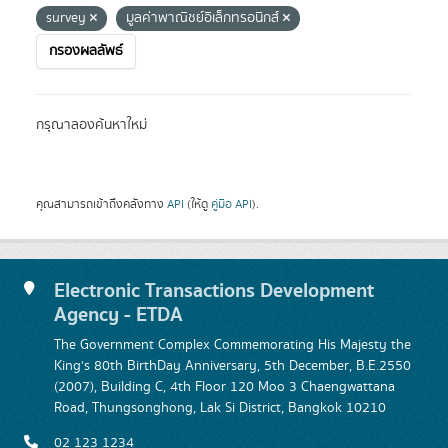
survey
มูลค่าพาณิชย์อิเล็กทรอนิกส์
กรองผลลัพธ์
กรุณาลองค้นหาใหม่
คุณสามารถเข้าถึงคลังทาง
API
(ให้ดู
คู่มือ API
).
Electronic Transactions Development
Agency - ETDA
The Government Complex Commemorating His Majesty the
King's 80th BirthDay Anniversary, 5th December, B.E.2550
(2007), Building C, 4th Floor 120 Moo 3 Chaengwattana
Road, Thungsonghong, Lak Si District, Bangkok 10210
02 123 1234