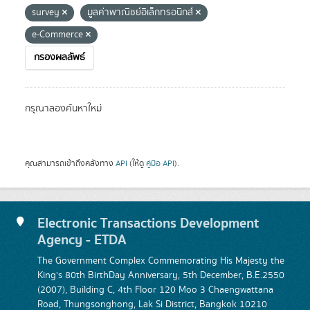
survey
มูลค่าพาณิชย์อิเล็กทรอนิกส์
e-Commerce
กรองผลลัพธ์
กรุณาลองค้นหาใหม่
คุณสามารถเข้าถึงคลังทาง
API
(ให้ดู
คู่มือ API
).
Electronic Transactions Development
Agency - ETDA
The Government Complex Commemorating His Majesty the
King's 80th BirthDay Anniversary, 5th December, B.E.2550
(2007), Building C, 4th Floor 120 Moo 3 Chaengwattana
Road, Thungsonghong, Lak Si District, Bangkok 10210