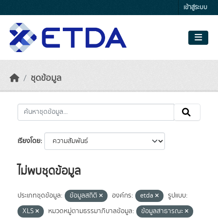
Skip to main content
เข้าสู่ระบบ
ชุดข้อมูล
เรียงโดย
ไม่พบชุดข้อมูล
ประเภทชุดข้อมูล:
ข้อมูลสถิติ
องค์กร:
etda
รูปแบบ:
XLS
หมวดหมู่ตามธรรมาภิบาลข้อมูล:
ข้อมูลสาธารณะ