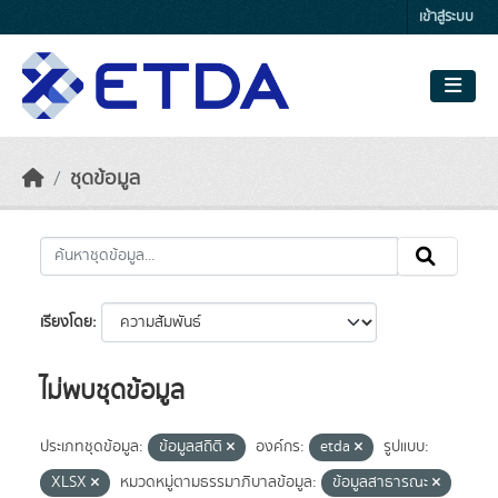
Skip to main content
เข้าสู่ระบบ
ชุดข้อมูล
เรียงโดย
ไม่พบชุดข้อมูล
ประเภทชุดข้อมูล:
ข้อมูลสถิติ
องค์กร:
etda
รูปแบบ:
XLSX
หมวดหมู่ตามธรรมาภิบาลข้อมูล:
ข้อมูลสาธารณะ