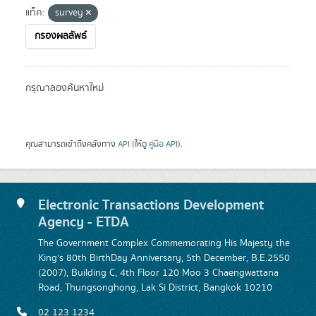
แท็ค:
survey
กรองผลลัพธ์
กรุณาลองค้นหาใหม่
คุณสามารถเข้าถึงคลังทาง
API
(ให้ดู
คู่มือ API
).
Electronic Transactions Development
Agency - ETDA
The Government Complex Commemorating His Majesty the
King's 80th BirthDay Anniversary, 5th December, B.E.2550
(2007), Building C, 4th Floor 120 Moo 3 Chaengwattana
Road, Thungsonghong, Lak Si District, Bangkok 10210
02 123 1234