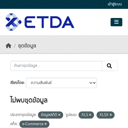
Skip to main content
เข้าสู่ระบบ
ชุดข้อมูล
เรียงโดย
ไม่พบชุดข้อมูล
ประเภทชุดข้อมูล:
ข้อมูลสถิติ
รูปแบบ:
XLS
XLSX
แท็ค:
e-Commerce