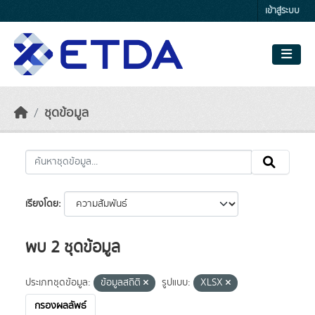
Skip to main content
เข้าสู่ระบบ
ชุดข้อมูล
เรียงโดย
พบ 2 ชุดข้อมูล
ประเภทชุดข้อมูล:
ข้อมูลสถิติ
รูปแบบ:
XLSX
กรองผลลัพธ์