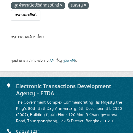
มูลค่าพาณิชย์อิเล็กทรอนิกส์
survey
กรองผลลัพธ์
กรุณาลองค้นหาใหม่
คุณสามารถเข้าถึงคลังทาง
API
(ให้ดู
คู่มือ API
).
Electronic Transactions Development
Agency - ETDA
The Government Complex Commemorating His Majesty the
King's 80th BirthDay Anniversary, 5th December, B.E.2550
(2007), Building C, 4th Floor 120 Moo 3 Chaengwattana
Road, Thungsonghong, Lak Si District, Bangkok 10210
02 123 1234