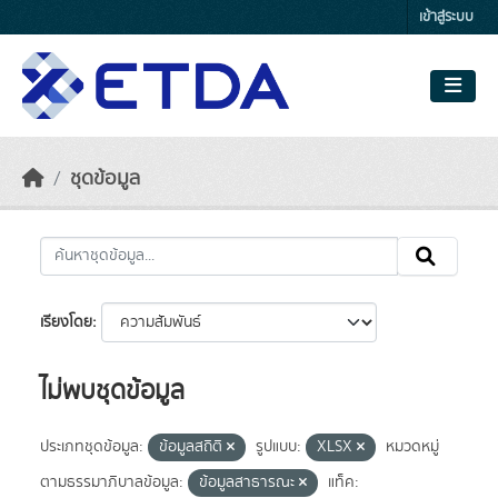
Skip to main content
เข้าสู่ระบบ
ชุดข้อมูล
เรียงโดย
ไม่พบชุดข้อมูล
ประเภทชุดข้อมูล:
ข้อมูลสถิติ
รูปแบบ:
XLSX
หมวดหมู่
ตามธรรมาภิบาลข้อมูล:
ข้อมูลสาธารณะ
แท็ค: