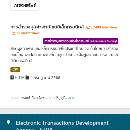
กรองผลลัพธ์
การสำรวจมูลค่าพาณิชย์อิเล็กทรอนิกส์
17489 total views
28 recent views
การสำรวจมูลค่าพาณิชย์อิเล็กทรอนิกส์ (e-Commerce Survey)
สถิติมูลค่าพาณิชย์อิเล็กทรอนิกส์ในประเทศไทย จัดเก็บโดยการสำรวจ
ออนไลน์ และสัมภาษณ์เชิงลึก กลุ่มเป้าหมายเป็นผู้ประกอบการพาณิชย์
อิเล็กทรอนิกส์
CSV
ETDA
4 กรกฎาคม 2568
คุณสามารถเข้าถึงคลังทาง
API
(ให้ดู
คู่มือ API
).
Electronic Transactions Development
Agency - ETDA