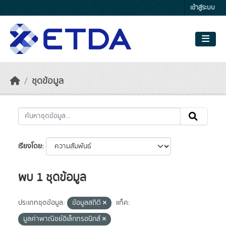
Skip to main content
เข้าสู่ระบบ
ชุดข้อมูล
เรียงโดย
พบ 1 ชุดข้อมูล
ประเภทชุดข้อมูล:
ข้อมูลสถิติ
แท็ค:
มูลค่าพาณิชย์อิเล็กทรอนิกส์