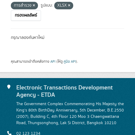
การสำรวจ
รูปแบบ:
XLSX
กรองผลลัพธ์
กรุณาลองค้นหาใหม่
คุณสามารถเข้าถึงคลังทาง
API
(ให้ดู
คู่มือ API
).
Electronic Transactions Development
Agency - ETDA
The Government Complex Commemorating His Majesty the
King's 80th BirthDay Anniversary, 5th December, B.E.2550
(2007), Building C, 4th Floor 120 Moo 3 Chaengwattana
Road, Thungsonghong, Lak Si District, Bangkok 10210
02 123 1234