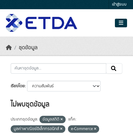
Skip to main content
เข้าสู่ระบบ
ชุดข้อมูล
เรียงโดย
ไม่พบชุดข้อมูล
ประเภทชุดข้อมูล:
ข้อมูลสถิติ
แท็ค:
มูลค่าพาณิชย์อิเล็กทรอนิกส์
e-Commerce