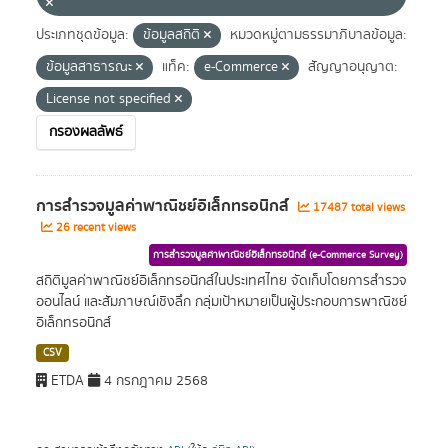
ประเภทชุดข้อมูล:
ข้อมูลสถิติ
หมวดหมู่ตามธรรมาภิบาลข้อมูล:
ข้อมูลสาธารณะ
แท็ค:
e-Commerce
สัญญาอนุญาต:
License not specified
กรองผลลัพธ์
การสำรวจมูลค่าพาณิชย์อิเล็กทรอนิกส์
17487 total views
26 recent views
การสำรวจมูลค่าพาณิชย์อิเล็กทรอนิกส์ (e-Commerce Survey)
สถิติมูลค่าพาณิชย์อิเล็กทรอนิกส์ในประเทศไทย จัดเก็บโดยการสำรวจ
ออนไลน์ และสัมภาษณ์เชิงลึก กลุ่มเป้าหมายเป็นผู้ประกอบการพาณิชย์
อิเล็กทรอนิกส์
CSV
ETDA
4 กรกฎาคม 2568