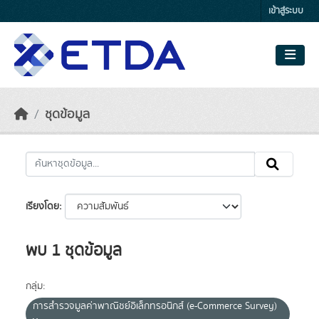
Skip to main content
เข้าสู่ระบบ
ชุดข้อมูล
เรียงโดย
พบ 1 ชุดข้อมูล
กลุ่ม:
การสำรวจมูลค่าพาณิชย์อิเล็กทรอนิกส์ (e-Commerce Survey)