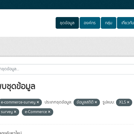
ชุดข้อมูล
องค์กร
กลุ่ม
เกี่ยวกับ
พบชุดข้อมูล
e-commerce-survey
ประเภทชุดข้อมูล:
ข้อมูลสถิติ
รูปแบบ:
XLS
survey
e-Commerce
องค้นหาใหม่