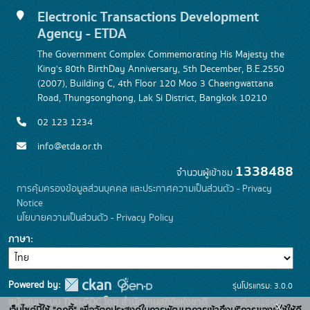
Electronic Transactions Development
Agency - ETDA
The Government Complex Commemorating His Majesty the
King's 80th BirthDay Anniversary, 5th December, B.E.2550
(2007), Building C, 4th Floor 120 Moo 3 Chaengwattana
Road, Thungsonghong, Lak Si District, Bangkok 10210
02 123 1234
info@etda.or.th
1338488
จำนวนผู้เข้าชม
การคุ้มครองข้อมูลส่วนบุคคล และประกาศความเป็นส่วนตัว - Privacy
Notice
นโยบายความเป็นส่วนตัว - Privacy Policy
ภาษา
Powered by:
รุ่นโปรแกรม: 3.0.0
สนับสนุนระบบ Thai-GDC โดย สำนักงานสถิติแห่งชาติ
วันที่: 2025-06-
x