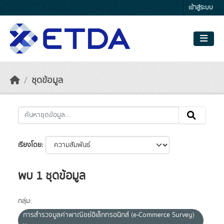
Skip to main content
เข้าสู่ระบบ
ชุดข้อมูล
เรียงโดย
พบ 1 ชุดข้อมูล
กลุ่ม:
การสำรวจมูลค่าพาณิชย์อิเล็กทรอนิกส์ (e-Commerce Survey)