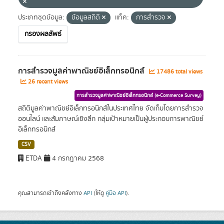
ประเภทชุดข้อมูล:
ข้อมูลสถิติ
แท็ค:
การสำรวจ
กรองผลลัพธ์
การสำรวจมูลค่าพาณิชย์อิเล็กทรอนิกส์
17486 total views
26 recent views
การสำรวจมูลค่าพาณิชย์อิเล็กทรอนิกส์ (e-Commerce Survey)
สถิติมูลค่าพาณิชย์อิเล็กทรอนิกส์ในประเทศไทย จัดเก็บโดยการสำรวจ
ออนไลน์ และสัมภาษณ์เชิงลึก กลุ่มเป้าหมายเป็นผู้ประกอบการพาณิชย์
อิเล็กทรอนิกส์
CSV
ETDA
4 กรกฎาคม 2568
คุณสามารถเข้าถึงคลังทาง
API
(ให้ดู
คู่มือ API
).