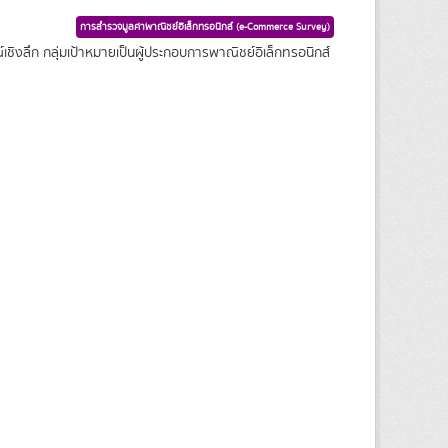
การสำรวจมูลค่าพาณิชย์อิเล็กทรอนิกส์ (e-Commerce Survey)
ชิงลึก กลุ่มเป้าหมายเป็นผู้ประกอบการพาณิชย์อิเล็กทรอนิกส์