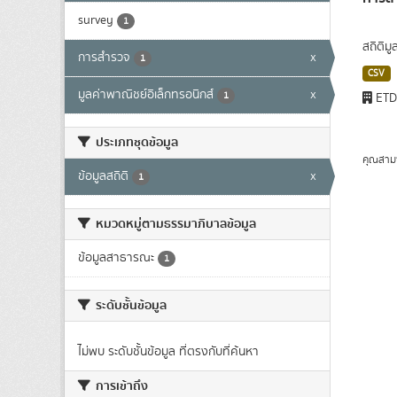
survey
1
สถิติม
การสำรวจ
x
1
CSV
มูลค่าพาณิชย์อิเล็กทรอนิกส์
x
1
ET
ประเภทชุดข้อมูล
คุณสาม
ข้อมูลสถิติ
x
1
หมวดหมู่ตามธรรมาภิบาลข้อมูล
ข้อมูลสาธารณะ
1
ระดับชั้นข้อมูล
ไม่พบ ระดับชั้นข้อมูล ที่ตรงกับที่ค้นหา
การเข้าถึง