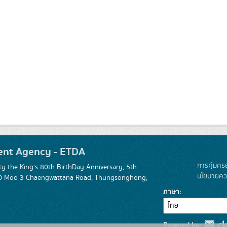
ent Agency - ETDA
การคุ้มคร
 the King's 80th BirthDay Anniversary, 5th
นโยบายควา
 120 Moo 3 Chaengwattana Road, Thungsonghong,
ภาษา
Powered by: