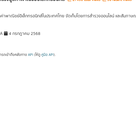
ูลค่าพาณิชย์อิเล็กทรอนิกส์ในประเทศไทย จัดเก็บโดยการสำรวจออนไลน์ และสัมภาษณ์เ
DA
4 กรกฎาคม 2568
ารถเข้าถึงคลังทาง
API
(ให้ดู
คู่มือ API
).