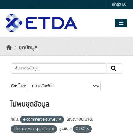
Skip to main content
เข้าสู่ระบบ
ชุดข้อมูล
เรียงโดย
ไม่พบชุดข้อมูล
กลุ่ม:
e-commerce-survey
สัญญาอนุญาต:
License not specified
รูปแบบ:
XLSX