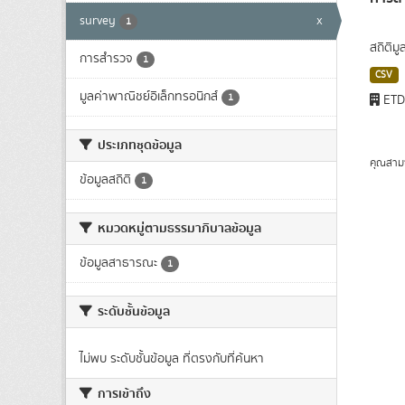
survey
x
1
สถิติม
การสำรวจ
1
CSV
มูลค่าพาณิชย์อิเล็กทรอนิกส์
1
ET
ประเภทชุดข้อมูล
คุณสาม
ข้อมูลสถิติ
1
หมวดหมู่ตามธรรมาภิบาลข้อมูล
ข้อมูลสาธารณะ
1
ระดับชั้นข้อมูล
ไม่พบ ระดับชั้นข้อมูล ที่ตรงกับที่ค้นหา
การเข้าถึง