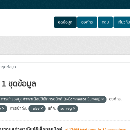
ชุดข้อมูล
องค์กร
กลุ่ม
เกี่ยวกับ
1 ชุดข้อมูล
การสำรวจมูลค่าพาณิชย์อิเล็กทรอนิกส์ (e-Commerce Survey)
องค์กร:
A
การเข้าถึง:
false
แท็ค:
survey
รวจมูลค่าพาณิชย์อิเล็กทรอนิกส์
17498 total views
32 recent views