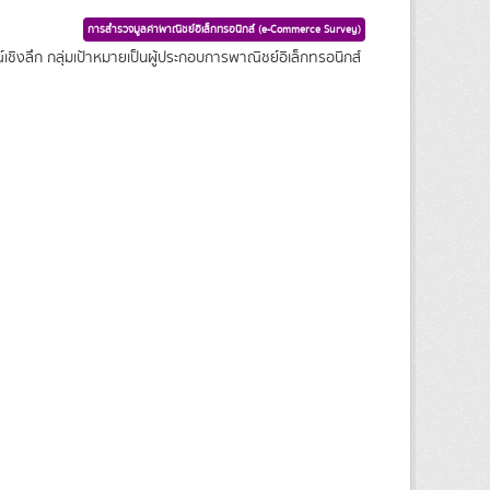
การสำรวจมูลค่าพาณิชย์อิเล็กทรอนิกส์ (e-Commerce Survey)
ชิงลึก กลุ่มเป้าหมายเป็นผู้ประกอบการพาณิชย์อิเล็กทรอนิกส์