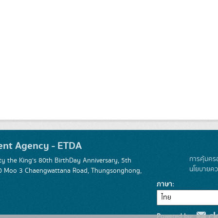
ent Agency - ETDA
การคุ้มคร
 the King's 80th BirthDay Anniversary, 5th
นโยบายควา
 120 Moo 3 Chaengwattana Road, Thungsonghong,
ภาษา
Powered by: