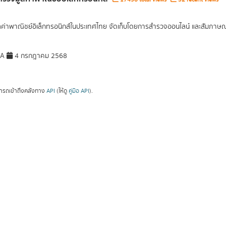
ูลค่าพาณิชย์อิเล็กทรอนิกส์ในประเทศไทย จัดเก็บโดยการสำรวจออนไลน์ และสัมภาษณ์เ
DA
4 กรกฎาคม 2568
ารถเข้าถึงคลังทาง
API
(ให้ดู
คู่มือ API
).