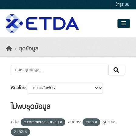
Skip to main content
เข้าสู่ระบบ
ชุดข้อมูล
เรียงโดย
ไม่พบชุดข้อมูล
กลุ่ม:
e-commerce-survey
องค์กร:
etda
รูปแบบ:
XLSX