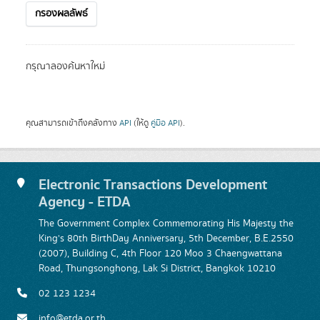
กรองผลลัพธ์
กรุณาลองค้นหาใหม่
คุณสามารถเข้าถึงคลังทาง
API
(ให้ดู
คู่มือ API
).
Electronic Transactions Development
Agency - ETDA
The Government Complex Commemorating His Majesty the
King's 80th BirthDay Anniversary, 5th December, B.E.2550
(2007), Building C, 4th Floor 120 Moo 3 Chaengwattana
Road, Thungsonghong, Lak Si District, Bangkok 10210
02 123 1234
info@etda.or.th