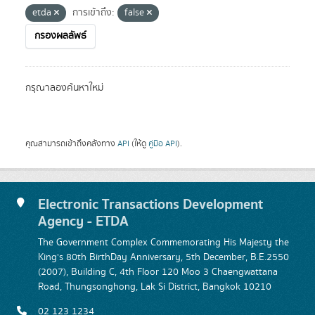
etda
การเข้าถึง:
false
กรองผลลัพธ์
กรุณาลองค้นหาใหม่
คุณสามารถเข้าถึงคลังทาง
API
(ให้ดู
คู่มือ API
).
Electronic Transactions Development
Agency - ETDA
The Government Complex Commemorating His Majesty the
King's 80th BirthDay Anniversary, 5th December, B.E.2550
(2007), Building C, 4th Floor 120 Moo 3 Chaengwattana
Road, Thungsonghong, Lak Si District, Bangkok 10210
02 123 1234