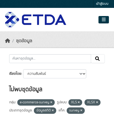
Skip to main content
เข้าสู่ระบบ
ชุดข้อมูล
เรียงโดย
ไม่พบชุดข้อมูล
กลุ่ม:
e-commerce-survey
รูปแบบ:
XLS
XLSX
ประเภทชุดข้อมูล:
ข้อมูลสถิติ
แท็ค:
survey