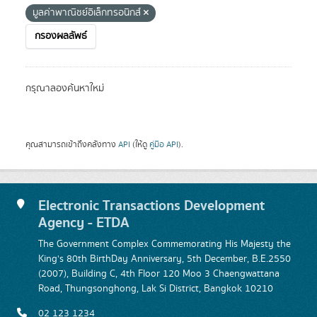
มูลค่าพาณิชย์อิเล็กทรอนิกส์
กรองผลลัพธ์
กรุณาลองค้นหาใหม่
คุณสามารถเข้าถึงคลังทาง
API
(ให้ดู
คู่มือ API
).
Electronic Transactions Development
Agency - ETDA
The Government Complex Commemorating His Majesty the
King's 80th BirthDay Anniversary, 5th December, B.E.2550
(2007), Building C, 4th Floor 120 Moo 3 Chaengwattana
Road, Thungsonghong, Lak Si District, Bangkok 10210
02 123 1234