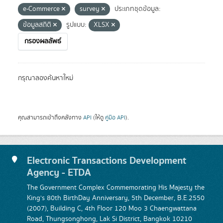
e-Commerce
survey
ประเภทชุดข้อมูล:
ข้อมูลสถิติ
รูปแบบ:
XLSX
กรองผลลัพธ์
กรุณาลองค้นหาใหม่
คุณสามารถเข้าถึงคลังทาง
API
(ให้ดู
คู่มือ API
).
Electronic Transactions Development
Agency - ETDA
The Government Complex Commemorating His Majesty the
King's 80th BirthDay Anniversary, 5th December, B.E.2550
(2007), Building C, 4th Floor 120 Moo 3 Chaengwattana
Road, Thungsonghong, Lak Si District, Bangkok 10210