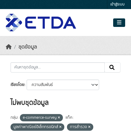
Skip to main content
เข้าสู่ระบบ
ชุดข้อมูล
เรียงโดย
ไม่พบชุดข้อมูล
กลุ่ม:
e-commerce-survey
แท็ค:
มูลค่าพาณิชย์อิเล็กทรอนิกส์
การสำรวจ