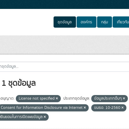
ชุดข้อมูล
องค์กร
กลุ่ม
เกี่ยวกับ
1 ชุดข้อมูล
อนุญาต:
License not specified
ประเภทชุดข้อมูล:
ข้อมูลประเภทอื่นๆ
Consent for Information Disclosure via Internet
ขมธอ. 10-2560
ยินยอมในการเปิดเผยข้อมูล