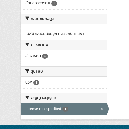
ข้อมูลสาธารณะ
1
ระดับชั้นข้อมูล
ไม่พบ ระดับชั้นข้อมูล ที่ตรงกับที่ค้นหา
การเข้าถึง
สาธารณะ
1
รูปแบบ
CSV
1
สัญญาอนุญาต
License not specified
x
1