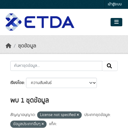
Skip to main content
เข้าสู่ระบบ
ชุดข้อมูล
เรียงโดย
พบ 1 ชุดข้อมูล
สัญญาอนุญาต:
License not specified
ประเภทชุดข้อมูล:
ข้อมูลประเภทอื่นๆ
แท็ค: