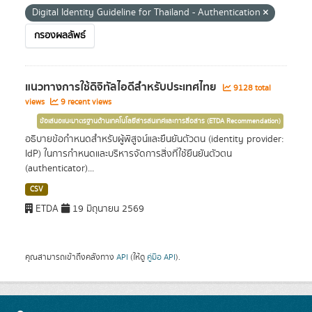
Digital Identity Guideline for Thailand - Authentication
กรองผลลัพธ์
แนวทางการใช้ดิจิทัลไอดีสำหรับประเทศไทย
9128 total
views
9 recent views
ข้อเสนอแนะมาตรฐานด้านเทคโนโลยีสารสนเทศและการสื่อสาร (ETDA Recommendation)
อธิบายข้อกำหนดสำหรับผู้พิสูจน์และยืนยันตัวตน (identity provider:
IdP) ในการกำหนดและบริหารจัดการสิ่งที่ใช้ยืนยันตัวตน
(authenticator)...
CSV
ETDA
19 มิถุนายน 2569
คุณสามารถเข้าถึงคลังทาง
API
(ให้ดู
คู่มือ API
).