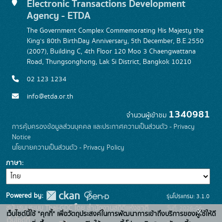
Electronic Transactions Development
Agency - ETDA
The Government Complex Commemorating His Majesty the
King's 80th BirthDay Anniversary, 5th December, B.E.2550
(2007), Building C, 4th Floor 120 Moo 3 Chaengwattana
Road, Thungsonghong, Lak Si District, Bangkok 10210
02 123 1234
info@etda.or.th
1340981
จำนวนผู้เข้าชม
การคุ้มครองข้อมูลส่วนบุคคล และประกาศความเป็นส่วนตัว - Privacy
Notice
นโยบายความเป็นส่วนตัว - Privacy Policy
ภาษา
Powered by:
รุ่นโปรแกรม: 3.1.0
สนับสนุนระบบ Thai-GDC โดย สำนักงานสถิติแห่งชาติ
วันที่: 2026-06-
x
เว็บไซต์นี้ใช้ "คุกกี้" เพื่อวัตถุประสงค์ในการพัฒนาการเข้าถึงบริการของผู้ใช้ให้ดี
เว็บไซต์ที่