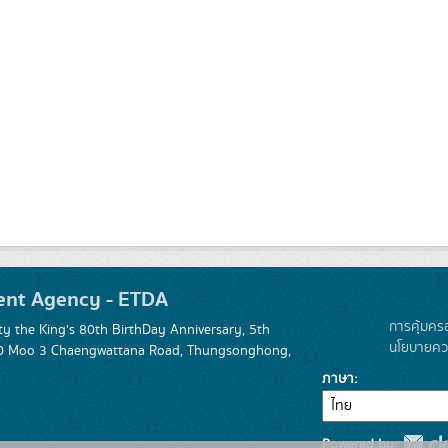
ent Agency - ETDA
การคุ้มคร
 the King's 80th BirthDay Anniversary, 5th
นโยบายควา
 120 Moo 3 Chaengwattana Road, Thungsonghong,
ภาษา
Powered by: