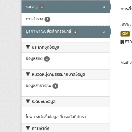
survey
x
1
การสำ
การสำรวจ
1
สถิติม
มูลค่าพาณิชย์อิเล็กทรอนิกส์
x
1
CSV
ET
ประเภทชุดข้อมูล
ข้อมูลสถิติ
1
คุณสาม
หมวดหมู่ตามธรรมาภิบาลข้อมูล
ข้อมูลสาธารณะ
1
ระดับชั้นข้อมูล
ไม่พบ ระดับชั้นข้อมูล ที่ตรงกับที่ค้นหา
การเข้าถึง