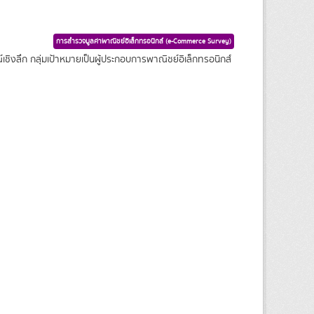
การสำรวจมูลค่าพาณิชย์อิเล็กทรอนิกส์ (e-Commerce Survey)
ชิงลึก กลุ่มเป้าหมายเป็นผู้ประกอบการพาณิชย์อิเล็กทรอนิกส์