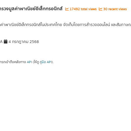
รวจมูลค่าพาณิชย์อิเล็กทรอนิกส์
17492 total views
30 recent views
ูลค่าพาณิชย์อิเล็กทรอนิกส์ในประเทศไทย จัดเก็บโดยการสำรวจออนไลน์ และสัมภาษณ์เ
DA
4 กรกฎาคม 2568
ารถเข้าถึงคลังทาง
API
(ให้ดู
คู่มือ API
).