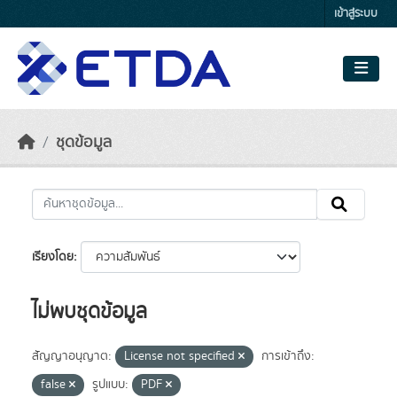
Skip to main content
เข้าสู่ระบบ
ชุดข้อมูล
เรียงโดย
ไม่พบชุดข้อมูล
สัญญาอนุญาต:
License not specified
การเข้าถึง:
false
รูปแบบ:
PDF