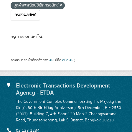
มูลค่าพาณิชย์อิเล็กทรอนิกส์
กรองผลลัพธ์
กรุณาลองค้นหาใหม่
คุณสามารถเข้าถึงคลังทาง
API
(ให้ดู
คู่มือ API
).
Electronic Transactions Development
Agency - ETDA
The Government Complex Commemorating His Majesty the
King's 80th BirthDay Anniversary, 5th December, B.E.2550
(2007), Building C, 4th Floor 120 Moo 3 Chaengwattana
Road, Thungsonghong, Lak Si District, Bangkok 10210
02 123 1234