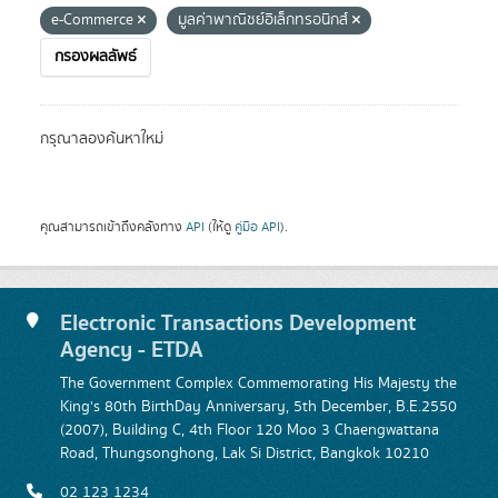
e-Commerce
มูลค่าพาณิชย์อิเล็กทรอนิกส์
กรองผลลัพธ์
กรุณาลองค้นหาใหม่
คุณสามารถเข้าถึงคลังทาง
API
(ให้ดู
คู่มือ API
).
Electronic Transactions Development
Agency - ETDA
The Government Complex Commemorating His Majesty the
King's 80th BirthDay Anniversary, 5th December, B.E.2550
(2007), Building C, 4th Floor 120 Moo 3 Chaengwattana
Road, Thungsonghong, Lak Si District, Bangkok 10210
02 123 1234