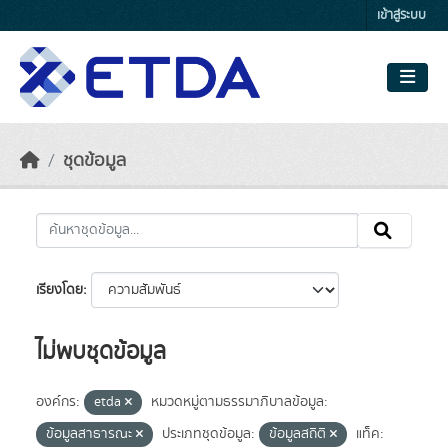
Skip to main content
เข้าสู่ระบบ
ชุดข้อมูล
เรียงโดย
ไม่พบชุดข้อมูล
องค์กร:
etda
หมวดหมู่ตามธรรมาภิบาลข้อมูล:
ข้อมูลสาธารณะ
ประเภทชุดข้อมูล:
ข้อมูลสถิติ
แท็ค: