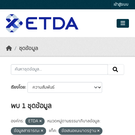
Skip to main content
เข้าสู่ระบบ
ชุดข้อมูล
เรียงโดย
พบ 1 ชุดข้อมูล
องค์กร:
ETDA
หมวดหมู่ตามธรรมาภิบาลข้อมูล:
ข้อมูลสาธารณะ
แท็ค:
ข้อเสนอแนะมาตรฐาน