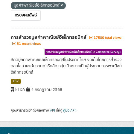
มูลค่าพาณิชย์อิเล็กทรอนิกส์
กรองผลลัพธ์
การสำรวจมูลค่าพาณิชย์อิเล็กทรอนิกส์
17500 total views
31 recent views
การสำรวจมูลค่าพาณิชย์อิเล็กทรอนิกส์ (e-Commerce Survey)
สถิติมูลค่าพาณิชย์อิเล็กทรอนิกส์ในประเทศไทย จัดเก็บโดยการสำรวจ
ออนไลน์ และสัมภาษณ์เชิงลึก กลุ่มเป้าหมายเป็นผู้ประกอบการพาณิชย์
อิเล็กทรอนิกส์
CSV
ETDA
4 กรกฎาคม 2568
คุณสามารถเข้าถึงคลังทาง
API
(ให้ดู
คู่มือ API
).