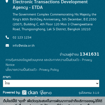
Electronic Transactions Development
Agency - ETDA
The Government Complex Commemorating His Majesty the
King's 80th BirthDay Anniversary, 5th December, B.E.2550
(2007), Building C, 4th Floor 120 Moo 3 Chaengwattana
Road, Thungsonghong, Lak Si District, Bangkok 10210
02 123 1234
info@etda.or.th
1341631
จำนวนผู้เข้าชม
การคุ้มครองข้อมูลส่วนบุคคล และประกาศความเป็นส่วนตัว - Privacy
Notice
นโยบายความเป็นส่วนตัว - Privacy Policy
ภาษา
Powered by:
รุ่นโปรแกรม: 3.1.0
สนับสนุนระบบ Thai-GDC โดย สำนักงานสถิติแห่งชาติ
วันที่: 2026-06-
x
เว็บไซต์นี้ใช้ "คุกกี้" เพื่อวัตถุประสงค์ในการพัฒนาการเข้าถึงบริการของผู้ใช้ให้ดี
เว็บไซต์ที่