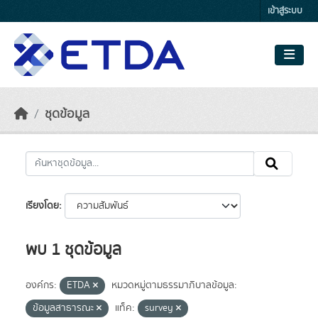
Skip to main content
เข้าสู่ระบบ
ชุดข้อมูล
เรียงโดย
พบ 1 ชุดข้อมูล
องค์กร:
ETDA
หมวดหมู่ตามธรรมาภิบาลข้อมูล:
ข้อมูลสาธารณะ
แท็ค:
survey