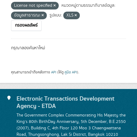
License not specified
หมวดหมู่ตามธรรมาภิบาลข้อมูล:
ข้อมูลสาธารณะ
รูปแบบ:
XLS
กรองผลลัพธ์
กรุณาลองค้นหาใหม่
คุณสามารถเข้าถึงคลังทาง
API
(ให้ดู
คู่มือ API
).
Electronic Transactions Development
Agency - ETDA
The Government Complex Commemorating His Majesty the
King's 80th BirthDay Anniversary, 5th December, B.E.2550
(2007), Building C, 4th Floor 120 Moo 3 Chaengwattana
Road, Thungsonghong, Lak Si District, Bangkok 10210