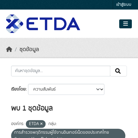
Skip to main content
เข้าสู่ระบบ
ชุดข้อมูล
เรียงโดย
พบ 1 ชุดข้อมูล
องค์กร:
ETDA
กลุ่ม:
การสำรวจพฤติกรรมผู้ใช้งานอินเทอร์เน็ตของประเทศไทย