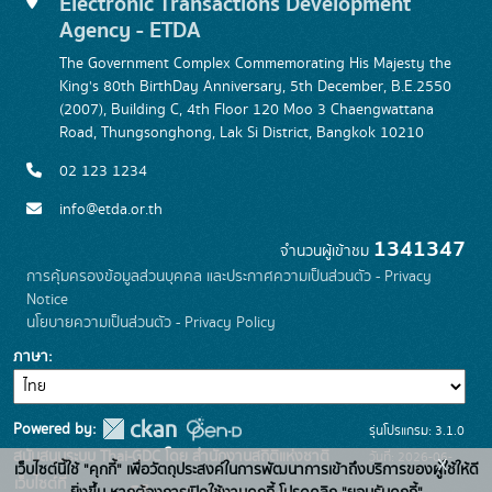
Electronic Transactions Development
Agency - ETDA
The Government Complex Commemorating His Majesty the
King's 80th BirthDay Anniversary, 5th December, B.E.2550
(2007), Building C, 4th Floor 120 Moo 3 Chaengwattana
Road, Thungsonghong, Lak Si District, Bangkok 10210
02 123 1234
info@etda.or.th
1341347
จำนวนผู้เข้าชม
การคุ้มครองข้อมูลส่วนบุคคล และประกาศความเป็นส่วนตัว - Privacy
Notice
นโยบายความเป็นส่วนตัว - Privacy Policy
ภาษา
Powered by:
รุ่นโปรแกรม: 3.1.0
สนับสนุนระบบ Thai-GDC โดย สำนักงานสถิติแห่งชาติ
วันที่: 2026-06-
x
เว็บไซต์นี้ใช้ "คุกกี้" เพื่อวัตถุประสงค์ในการพัฒนาการเข้าถึงบริการของผู้ใช้ให้ดี
เว็บไซต์ที่
22