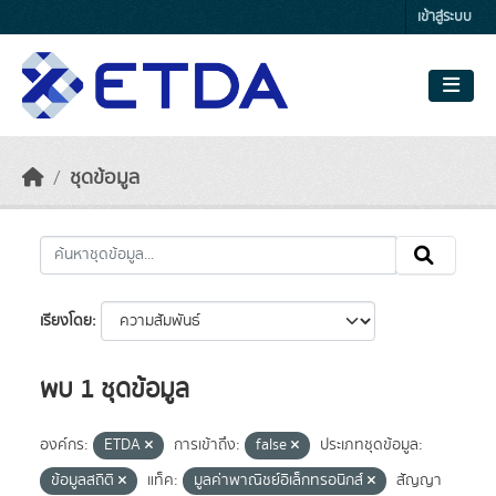
Skip to main content
เข้าสู่ระบบ
ชุดข้อมูล
เรียงโดย
พบ 1 ชุดข้อมูล
องค์กร:
ETDA
การเข้าถึง:
false
ประเภทชุดข้อมูล:
ข้อมูลสถิติ
แท็ค:
มูลค่าพาณิชย์อิเล็กทรอนิกส์
สัญญา