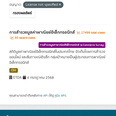
อนุญาต:
License not specified
กรองผลลัพธ์
การสำรวจมูลค่าพาณิชย์อิเล็กทรอนิกส์
17499 total views
30 recent views
การสำรวจมูลค่าพาณิชย์อิเล็กทรอนิกส์ (e-Commerce Survey)
สถิติมูลค่าพาณิชย์อิเล็กทรอนิกส์ในประเทศไทย จัดเก็บโดยการสำรวจ
ออนไลน์ และสัมภาษณ์เชิงลึก กลุ่มเป้าหมายเป็นผู้ประกอบการพาณิชย์
อิเล็กทรอนิกส์
CSV
ETDA
4 กรกฎาคม 2568
คุณสามารถเข้าถึงคลังทาง
API
(ให้ดู
คู่มือ API
).