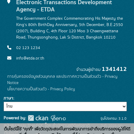
Electronic Transactions Development
Agency - ETDA
The Government Complex Commemorating His Majesty the
King's 80th BirthDay Anniversary, 5th December, B.E.2550
(2007), Building C, 4th Floor 120 Moo 3 Chaengwattana
Road, Thungsonghong, Lak Si District, Bangkok 10210
02 123 1234
info@etda.or.th
1341412
จำนวนผู้เข้าชม
การคุ้มครองข้อมูลส่วนบุคคล และประกาศความเป็นส่วนตัว - Privacy
Notice
นโยบายความเป็นส่วนตัว - Privacy Policy
ภาษา
Powered by:
รุ่นโปรแกรม: 3.1.0
สนับสนุนระบบ Thai-GDC โดย สำนักงานสถิติแห่งชาติ
วันที่: 2026-06-
x
เว็บไซต์นี้ใช้ "คุกกี้" เพื่อวัตถุประสงค์ในการพัฒนาการเข้าถึงบริการของผู้ใช้ให้ดี
เว็บไซต์ที่