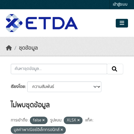
Skip to main content
เข้าสู่ระบบ
ชุดข้อมูล
เรียงโดย
ไม่พบชุดข้อมูล
การเข้าถึง:
false
รูปแบบ:
XLSX
แท็ค:
มูลค่าพาณิชย์อิเล็กทรอนิกส์