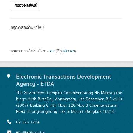
กรองผลลัพธ์
กรุณาลองค้นหาใหม่
คุณสามารถเข้าถึงคลังทาง
API
(ให้ดู
คู่มือ API
).
Electronic Transactions Development
Agency - ETDA
The Government Complex Commemorating His Majesty the
King's 80th BirthDay Anniversary, 5th December, B.E.2550
(2007), Building C, 4th Floor 120 Moo 3 Chaengwattana
Road, Thungsonghong, Lak Si District, Bangkok 10210
02 123 1234
info@etda.or.th