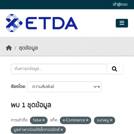
Skip to main content
เข้าสู่ระบบ
ชุดข้อมูล
เรียงโดย
พบ 1 ชุดข้อมูล
การเข้าถึง:
false
แท็ค:
e-Commerce
survey
มูลค่าพาณิชย์อิเล็กทรอนิกส์