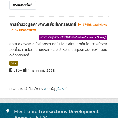
กรองผลลัพธ์
การสำรวจมูลค่าพาณิชย์อิเล็กทรอนิกส์
17498 total views
32 recent views
การสำรวจมูลค่าพาณิชย์อิเล็กทรอนิกส์ (e-Commerce Survey)
สถิติมูลค่าพาณิชย์อิเล็กทรอนิกส์ในประเทศไทย จัดเก็บโดยการสำรวจ
ออนไลน์ และสัมภาษณ์เชิงลึก กลุ่มเป้าหมายเป็นผู้ประกอบการพาณิชย์
อิเล็กทรอนิกส์
CSV
ETDA
4 กรกฎาคม 2568
คุณสามารถเข้าถึงคลังทาง
API
(ให้ดู
คู่มือ API
).
Electronic Transactions Development
Agency - ETDA