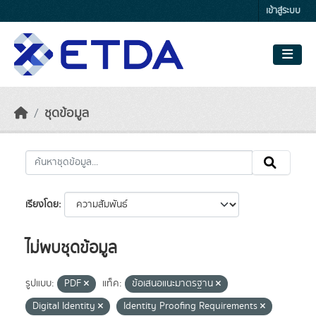
Skip to main content
เข้าสู่ระบบ
ชุดข้อมูล
เรียงโดย
ไม่พบชุดข้อมูล
รูปแบบ:
PDF
แท็ค:
ข้อเสนอแนะมาตรฐาน
Digital Identity
Identity Proofing Requirements