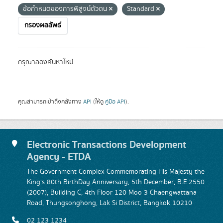
ข้อกำหนดของการพิสูจน์ตัวตน
Standard
กรองผลลัพธ์
กรุณาลองค้นหาใหม่
คุณสามารถเข้าถึงคลังทาง
API
(ให้ดู
คู่มือ API
).
Electronic Transactions Development
Agency - ETDA
The Government Complex Commemorating His Majesty the
King's 80th BirthDay Anniversary, 5th December, B.E.2550
(2007), Building C, 4th Floor 120 Moo 3 Chaengwattana
Road, Thungsonghong, Lak Si District, Bangkok 10210
02 123 1234