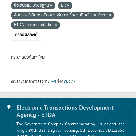
ข้อเสนอแนะมาตรฐาน
ER
ข้อความอิเล็กทรอนิกส์สำหรับการซื้อขายสินค้าและบริการ
ETDA Recomendation
กรองผลลัพธ์
กรุณาลองค้นหาใหม่
คุณสามารถเข้าถึงคลังทาง
API
(ให้ดู
คู่มือ API
).
Electronic Transactions Development
Agency - ETDA
The Government Complex Commemorating His Majesty the
King's 80th BirthDay Anniversary, 5th December, B.E.2550