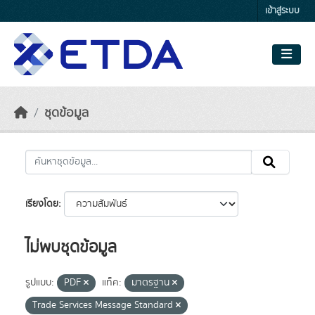
Skip to main content
เข้าสู่ระบบ
ชุดข้อมูล
เรียงโดย
ไม่พบชุดข้อมูล
รูปแบบ:
PDF
แท็ค:
มาตรฐาน
Trade Services Message Standard