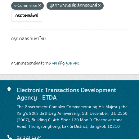
e-Commerce
มูลค่าพาณิชย์อิเล็กทรอนิกส์
กรองผลลัพธ์
กรุณาลองค้นหาใหม่
คุณสามารถเข้าถึงคลังทาง
API
(ให้ดู
คู่มือ API
).
Electronic Transactions Development
Agency - ETDA
The Government Complex Commemorating His Majesty the
King's 80th BirthDay Anniversary, 5th December, B.E.2550
(2007), Building C, 4th Floor 120 Moo 3 Chaengwattana
Road, Thungsonghong, Lak Si District, Bangkok 10210
02 123 1234