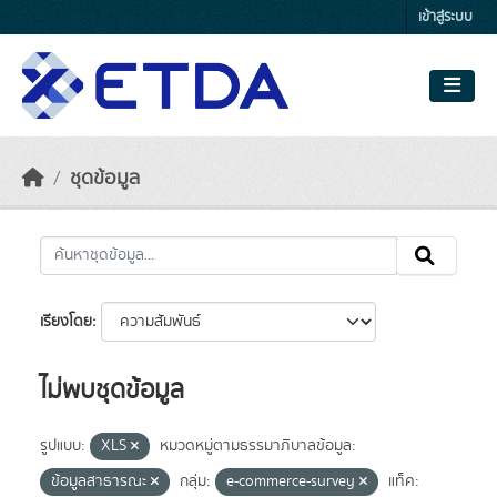
Skip to main content
เข้าสู่ระบบ
ชุดข้อมูล
เรียงโดย
ไม่พบชุดข้อมูล
รูปแบบ:
XLS
หมวดหมู่ตามธรรมาภิบาลข้อมูล:
ข้อมูลสาธารณะ
กลุ่ม:
e-commerce-survey
แท็ค: