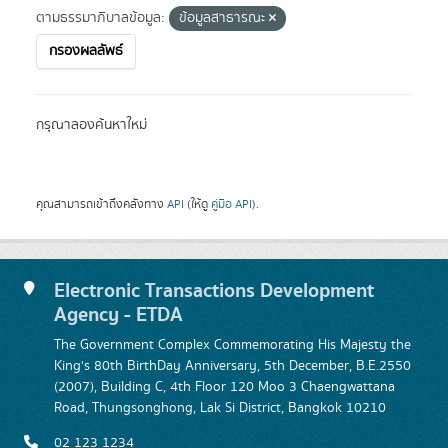
ตามธรรมาภิบาลข้อมูล:
ข้อมูลสาธารณะ
กรองผลลัพธ์
กรุณาลองค้นหาใหม่
คุณสามารถเข้าถึงคลังทาง
API
(ให้ดู
คู่มือ API
).
Electronic Transactions Development
Agency - ETDA
The Government Complex Commemorating His Majesty the
King's 80th BirthDay Anniversary, 5th December, B.E.2550
(2007), Building C, 4th Floor 120 Moo 3 Chaengwattana
Road, Thungsonghong, Lak Si District, Bangkok 10210
02 123 1234