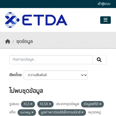
Skip to main content
เข้าสู่ระบบ
ชุดข้อมูล
เรียงโดย
ไม่พบชุดข้อมูล
รูปแบบ:
XLS
XLSX
ประเภทชุดข้อมูล:
ข้อมูลสถิติ
แท็ค:
survey
มูลค่าพาณิชย์อิเล็กทรอนิกส์
หมวดหมู่