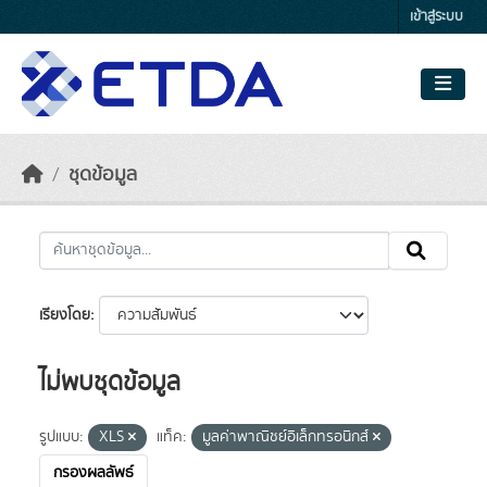
Skip to main content
เข้าสู่ระบบ
ชุดข้อมูล
เรียงโดย
ไม่พบชุดข้อมูล
รูปแบบ:
XLS
แท็ค:
มูลค่าพาณิชย์อิเล็กทรอนิกส์
กรองผลลัพธ์