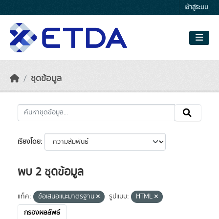
Skip to main content
เข้าสู่ระบบ
ชุดข้อมูล
เรียงโดย
พบ 2 ชุดข้อมูล
แท็ค:
ข้อเสนอแนะมาตรฐาน
รูปแบบ:
HTML
กรองผลลัพธ์