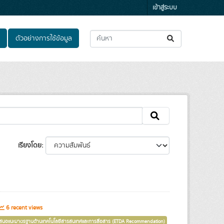
เข้าสู่ระบบ
ตัวอย่างการใช้ข้อมูล
เรียงโดย
6 recent views
เสนอแนะมาตรฐานด้านเทคโนโลยีสารสนเทศและการสื่อสาร (ETDA Recommendation)