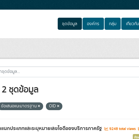
ชุดข้อมูล
องค์กร
กลุ่ม
เกี่ยวกับ
2 ชุดข้อมูล
ข้อเสนอแนะมาตรฐาน
OID
แนกประเภทและระบุหมายเลขไอดีของบริการภาครัฐ
9248 total views
ข้อ