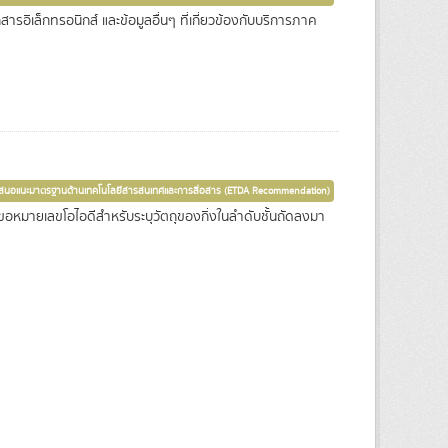
ล็กทรอนิกส์ และข้อมูลอื่นๆ ที่เกี่ยวข้องกับบริการภาค
เสนอแนะมาตรฐานด้านเทคโนโลยีสารสนเทศและการสื่อสาร (ETDA Recommendation)
มายเลขโอไอดีสำหรับระบุวัตถุของกิ่งในลำดับชั้นถัดลงมา